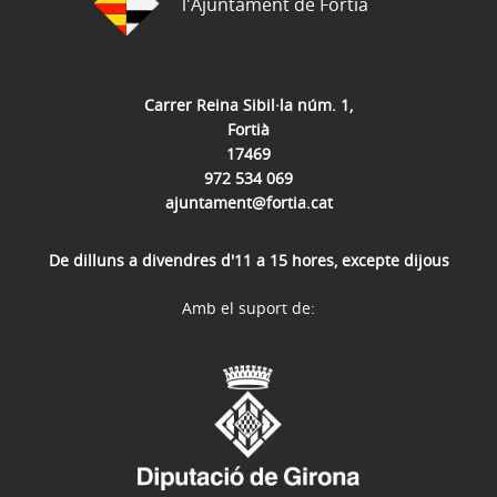
l'Ajuntament de Fortià
Carrer Reina Sibil·la núm. 1,
Fortià
17469
972 534 069
ajuntament@fortia.cat
De dilluns a divendres d'11 a 15 hores, excepte dijous
Amb el suport de: