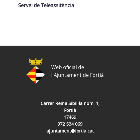
Servei de Teleassitència
Web oficial de
l'Ajuntament de Fortià
Carrer Reina Sibil·la núm. 1,
Fortià
17469
972 534 069
ajuntament@fortia.cat