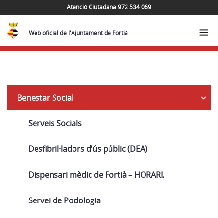
Atenció Ciutadana 972 534 069
Web oficial de l'Ajuntament de Fortià
Navega
Benestar Social
Serveis Socials
Desfibril·ladors d’ús públic (DEA)
Dispensari mèdic de Fortià – HORARI.
Servei de Podologia