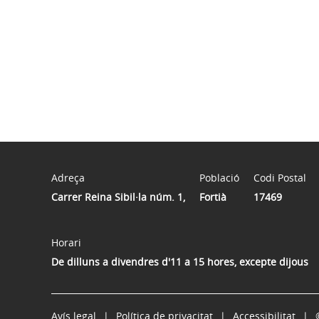
Adreça
Població
Codi Postal
Carrer Reina Sibil·la núm. 1,
Fortià
17469
Horari
De dilluns a divendres d'11 a 15 hores, excepte dijous
Avís legal
Política de privacitat
Accessibilitat