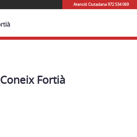
Atenció Ciutadana 972 534 069
rtià
Coneix Fortià