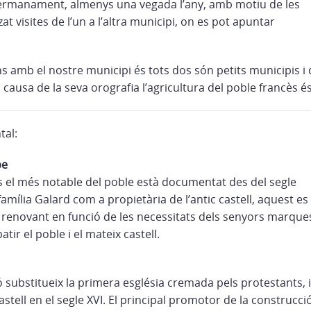
’agermanament, almenys una vegada l’any, amb motiu de les
at visites de l’un a l’altra municipi, on es pot apuntar
s amb el nostre municipi és tots dos són petits municipis 
 a causa de la seva orografia l’agricultura del poble francès 
al:
be
l és el més notable del poble està documentat des del segle
a família Galard com a propietària de l’antic castell, aquest es
i renovant en funció de les necessitats dels senyors marque
ir el poble i el mateix castell.
 substitueix la primera església cremada pels protestants,
astell en el segle XVI. El principal promotor de la construcc