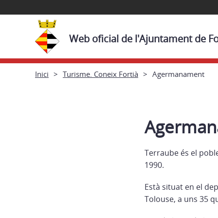
Web oficial de l'Ajuntament de Fo
Inici
Turisme. Coneix Fortià
Agermanament
Agerman
Terraube és el pobl
1990.
Està situat en el de
Tolouse, a uns 35 q