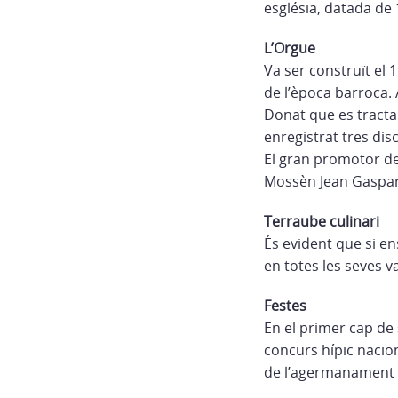
església, datada de 1
L’Orgue
Va ser construït el 
de l’època barroca. 
Donat que es tracta
enregistrat tres disc
El gran promotor de
Mossèn Jean Gaspar
Terraube culinari
És evident que si e
en totes les seves v
Festes
En el primer cap de
concurs hípic naciona
de l’agermanament 