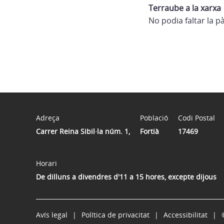
Terraube a la xarxa
No podia faltar la 
Adreça
Població
Codi Postal
Carrer Reina Sibil·la núm. 1,
Fortià
17469
Horari
De dilluns a divendres d'11 a 15 hores, excepte dijous
Avís legal
Política de privacitat
Accessibilitat