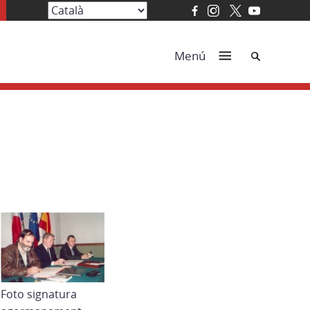
Cerca
Menú
Foto signatura