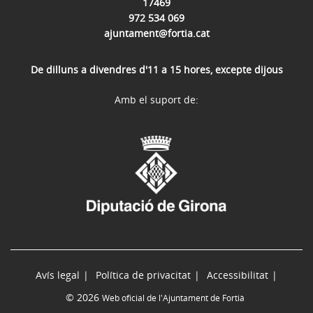
17469
972 534 069
ajuntament@fortia.cat
De dilluns a divendres d'11 a 15 hores, excepte dijous
Amb el suport de:
Avís legal
Política de privacitat
Accessibilitat
© 2026
Web oficial de l'Ajuntament de Fortià