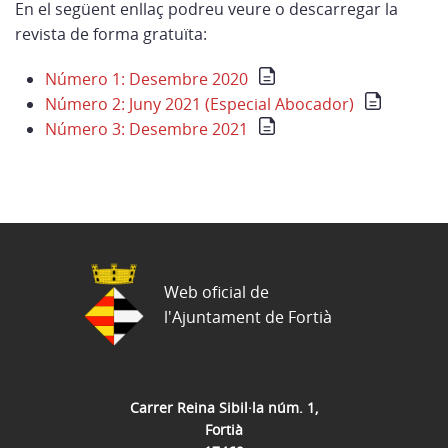
En el següent enllaç podreu veure o descarregar la
revista de forma gratuïta:
Número 1: Desembre 2020
Número 2: Juny 2021 (Especial Abocador)
Número 3: Desembre 2021
Web oficial de
l'Ajuntament de Fortià
Carrer Reina Sibil·la núm. 1,
Fortià