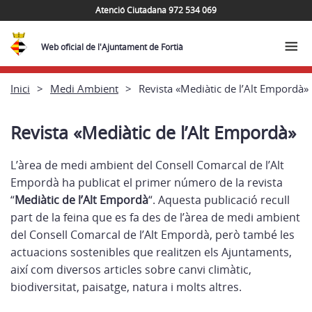
Atenció Ciutadana 972 534 069
Web oficial de l'Ajuntament de Fortià
Inici
Medi Ambient
Revista «Mediàtic de l’Alt Empordà»
Revista «Mediàtic de l’Alt Empordà»
L’àrea de medi ambient del Consell Comarcal de l’Alt
Empordà ha publicat el primer número de la revista
“
Mediàtic de l’Alt Empordà
“. Aquesta publicació recull
part de la feina que es fa des de l’àrea de medi ambient
del Consell Comarcal de l’Alt Empordà, però també les
actuacions sostenibles que realitzen els Ajuntaments,
així com diversos articles sobre canvi climàtic,
biodiversitat, paisatge, natura i molts altres.