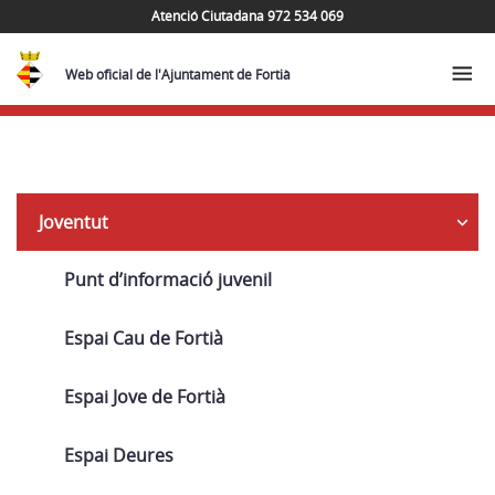
Atenció Ciutadana 972 534 069
Web oficial de l'Ajuntament de Fortià
Navega
Joventut
Punt d’informació juvenil
Espai Cau de Fortià
Espai Jove de Fortià
Espai Deures