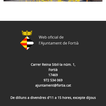
Web oficial de
l'Ajuntament de Fortià
Carrer Reina Sibil·la núm. 1,
Fortià
17469
972 534 069
ajuntament@fortia.cat
De dilluns a divendres d'11 a 15 hores, excepte dijous