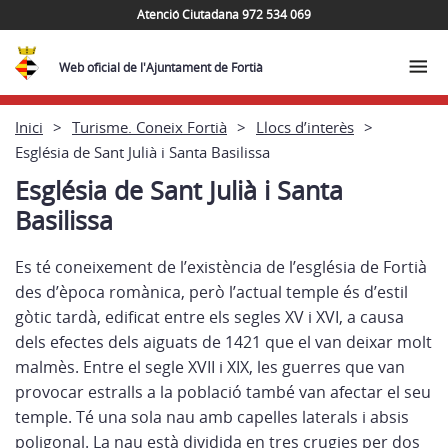
Atenció Ciutadana 972 534 069
Web oficial de l'Ajuntament de Fortià
Inici
Turisme. Coneix Fortià
Llocs d’interès
Església de Sant Julià i Santa Basilissa
Església de Sant Julià i Santa
Basilissa
Es té coneixement de l’existència de l’església de Fortià
des d’època romànica, però l’actual temple és d’estil
gòtic tardà, edificat entre els segles XV i XVI, a causa
dels efectes dels aiguats de 1421 que el van deixar molt
malmès. Entre el segle XVII i XIX, les guerres que van
provocar estralls a la població també van afectar el seu
temple. Té una sola nau amb capelles laterals i absis
poligonal. La nau està dividida en tres crugies per dos