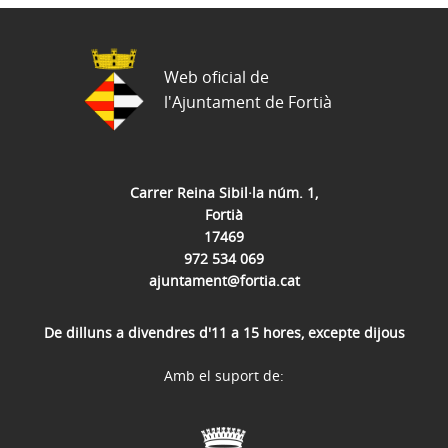
Web oficial de
l'Ajuntament de Fortià
Carrer Reina Sibil·la núm. 1,
Fortià
17469
972 534 069
ajuntament@fortia.cat
De dilluns a divendres d'11 a 15 hores, excepte dijous
Amb el suport de: