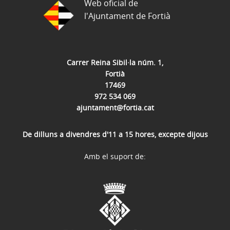
Web oficial de
l'Ajuntament de Fortià
Carrer Reina Sibil·la núm. 1,
Fortià
17469
972 534 069
ajuntament@fortia.cat
De dilluns a divendres d'11 a 15 hores, excepte dijous
Amb el suport de: