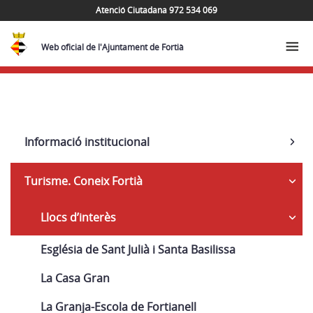
Atenció Ciutadana 972 534 069
Web oficial de l'Ajuntament de Fortià
Navega
Informació institucional
Turisme. Coneix Fortià
Llocs d’interès
Església de Sant Julià i Santa Basilissa
La Casa Gran
La Granja-Escola de Fortianell