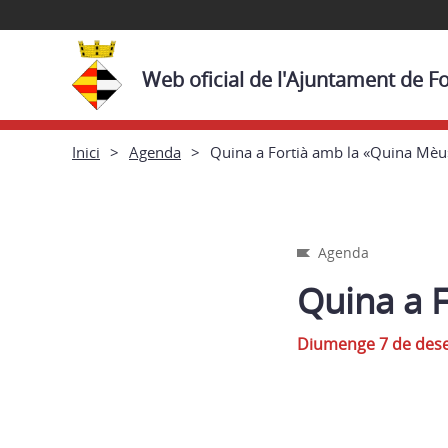
Web oficial de l'Ajuntament de Fo
Inici
Agenda
Quina a Fortià amb la «Quina Mèu
Agenda
Quina a 
Diumenge 7 de dese