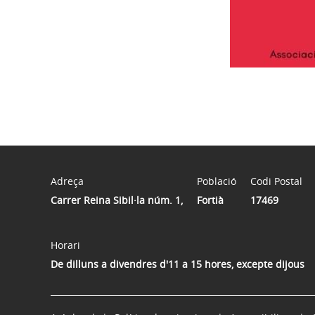
Adreça
Població
Codi Postal
Carrer Reina Sibil·la núm. 1,
Fortià
17469
Horari
De dilluns a divendres d'11 a 15 hores, excepte dijous