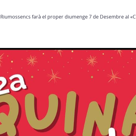
s Riumossencs farà el proper diumenge 7 de Desembre al «C