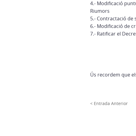
4.- Modificació punt
Riumors
5.- Contractació de 
6.- Modificació de c
7.- Ratificar el Dec
Ús recordem que els
< Entrada Anterior