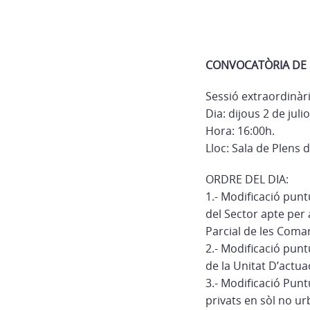
CONVOCATÒRIA DE 
Sessió extraordinàr
Dia: dijous 2 de juli
Hora: 16:00h.
Lloc: Sala de Plens 
ORDRE DEL DIA:
1.- Modificació pun
del Sector apte per 
Parcial de les Coma
2.- Modificació pun
de la Unitat D’actua
3.- Modificació Pun
privats en sòl no ur