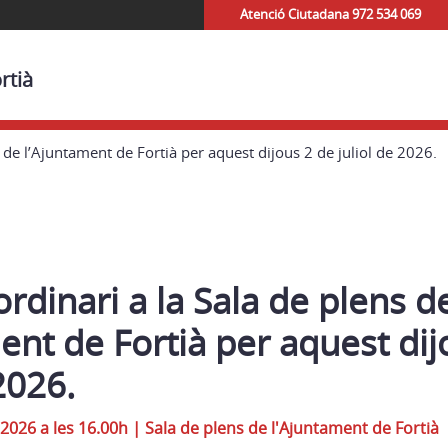
Atenció Ciutadana 972 534 069
rtià
s de l’Ajuntament de Fortià per aquest dijous 2 de juliol de 2026.
ordinari a la Sala de plens d
ent de Fortià per aquest dij
2026.
 2026 a les 16.00h
|
Sala de plens de l'Ajuntament de Fortià