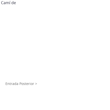
l Camí de
Entrada Posterior >