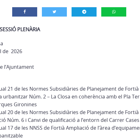
SESSIÓ PLENÀRIA
ia
ol de 2026
de l’Ajuntament
tual 21 de les Normes Subsidiàries de Planejament de Fortià
a urbanitzar Núm. 2 – La Closa en coherència amb el Pla Terr
rques Gironines
tual 20 de les Normes Subsidiàries de Planejament de Fortià
ció Núm. 6 i Canvi de qualificació a l’entorn del Carrer Case
tual 17 de les NNSS de Fortià Ampliació de l’àrea d’equipame
banitzable