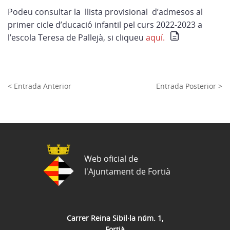
Podeu consultar la llista provisional d’admesos al
primer cicle d’ducació infantil pel curs 2022-2023 a
l’escola Teresa de Pallejà, si cliqueu
aquí.
< Entrada Anterior
Entrada Posterior >
Web oficial de
l'Ajuntament de Fortià
Carrer Reina Sibil·la núm. 1,
Fortià