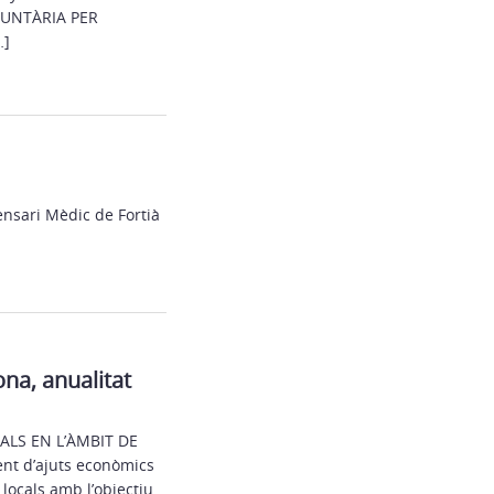
OLUNTÀRIA PER
…]
ensari Mèdic de Fortià
na, anualitat
ALS EN L’ÀMBIT DE
nt d’ajuts econòmics
locals amb l’objectiu