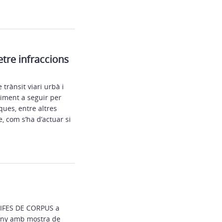
tre infraccions
 trànsit viari urbà i
diment a seguir per
ques, entre altres
, com s’ha d’actuar si
TIFES DE CORPUS a
guany amb mostra de