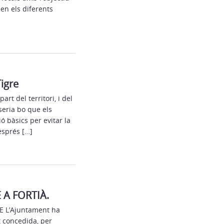
 en els diferents
igre
t del territori, i del
seria bo que els
ó bàsics per evitar la
Després […]
A FORTIÀ.
 L’Ajuntament ha
 concedida, per