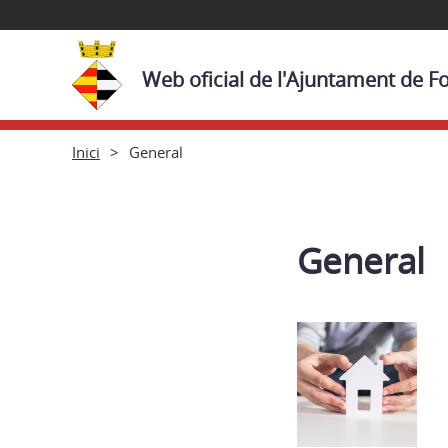
Web oficial de l'Ajuntament de Fo
Inici
General
General