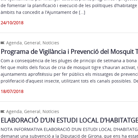
de fomentar la planificació i execució de les polítiques d’habitatge
àmbits ha concedit a l’Ajuntament de […]
24/10/2018
Agenda
,
General
,
Notícies
Programa de Vigilància i Prevenció del Mosquit T
Com a conseqüència de les pluges de principi de setmana a bona par
fet que molts dels focus de cria de mosquit tigre s’hauran activat, 
ajuntaments aprofitéssiu per fer públics els missatges de prevenci
proliferació d’aquest insecte, utilitzant tots els canals possibles. 
18/07/2018
Agenda
,
General
,
Notícies
ELABORACIÓ D’UN ESTUDI LOCAL D’HABITATGE 
NOTA INFORMATIVA ELABORACIÓ D’UN ESTUDI LOCAL D’HABITATGE
demanat una subvenció a la Diputació de Girona, que ens ha estat