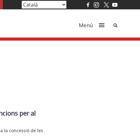
Cerca
Menú
ncions per al
a la concessió de les