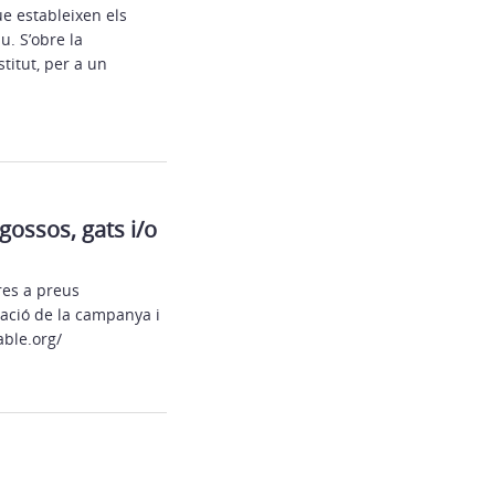
ue estableixen els
u. S’obre la
titut, per a un
ossos, gats i/o
res a preus
mació de la campanya i
able.org/