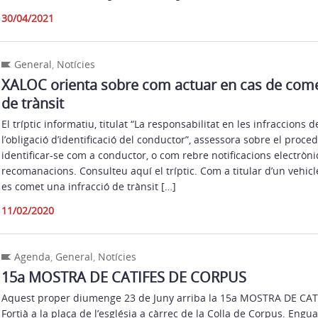
30/04/2021
General
,
Notícies
XALOC orienta sobre com actuar en cas de come
de trànsit
El tríptic informatiu, titulat “La responsabilitat en les infraccions de
l’obligació d’identificació del conductor”, assessora sobre el proce
identificar-se com a conductor, o com rebre notificacions electròni
recomanacions. Consulteu aquí el tríptic. Com a titular d’un vehicle
es comet una infracció de trànsit […]
11/02/2020
Agenda
,
General
,
Notícies
15a MOSTRA DE CATIFES DE CORPUS
Aquest proper diumenge 23 de Juny arriba la 15a MOSTRA DE CA
Fortià a la plaça de l’església a càrrec de la Colla de Corpus. En