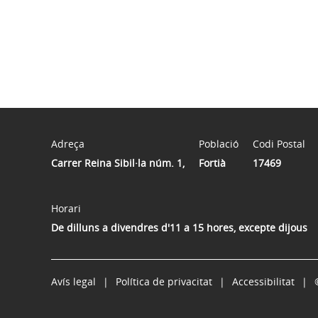
Adreça
Població
Codi Postal
Carrer Reina Sibil·la núm. 1,
Fortià
17469
Horari
De dilluns a divendres d'11 a 15 hores, excepte dijous
Avís legal
Política de privacitat
Accessibilitat