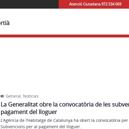
Atenció Ciutadana 972 534 069
rtià
General
,
Notícies
La Generalitat obre la convocatòria de les subve
pagament del lloguer
L’Agència de l’Habitatge de Catalunya ha obert la convocatòria per 
Subvencions per al pagament del lloguer.