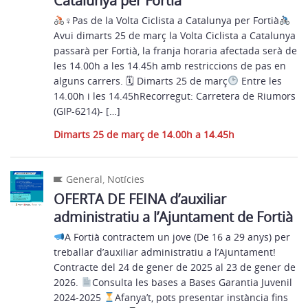
Catalunya per Fortià
‍♀Pas de la Volta Ciclista a Catalunya per Fortià
Avui dimarts 25 de març la Volta Ciclista a Catalunya
passarà per Fortià, la franja horaria afectada serà de
les 14.00h a les 14.45h amb restriccions de pas en
alguns carrers. 🗓 Dimarts 25 de març
Entre les
14.00h i les 14.45hRecorregut: Carretera de Riumors
(GIP-6214)- […]
Dimarts 25 de març de 14.00h a 14.45h
General
,
Notícies
OFERTA DE FEINA d’auxiliar
administratiu a l’Ajuntament de Fortià
A Fortià contractem un jove (De 16 a 29 anys) per
treballar d’auxiliar administratiu a l’Ajuntament!
Contracte del 24 de gener de 2025 al 23 de gener de
2026.
Consulta les bases a Bases Garantia Juvenil
2024-2025
Afanya’t, pots presentar instància fins