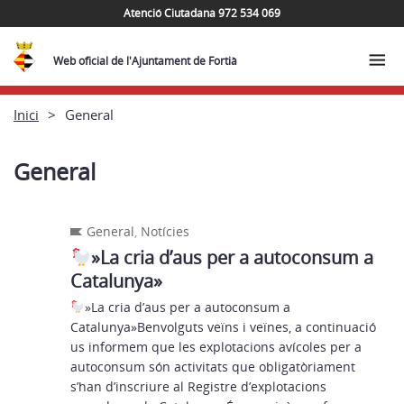
Atenció Ciutadana 972 534 069
Web oficial de l'Ajuntament de Fortià
Inici
General
General
General
,
Notícies
»La cria d’aus per a autoconsum a
Catalunya»
»La cria d’aus per a autoconsum a
Catalunya»Benvolguts veïns i veïnes, a continuació
us informem que les explotacions avícoles per a
autoconsum són activitats que obligatòriament
s’han d’inscriure al Registre d’explotacions