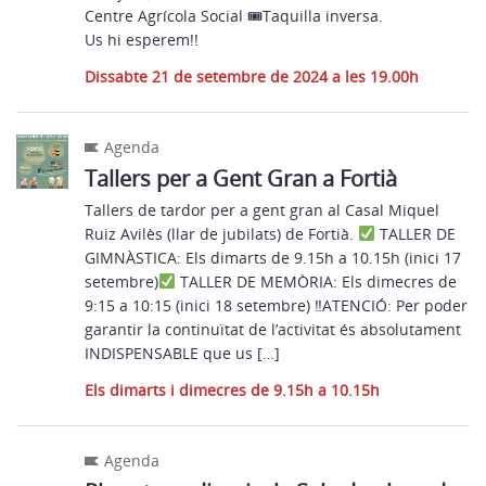
Centre Agrícola Social 🎟Taquilla inversa.
Us hi esperem!!
Dissabte 21 de setembre de 2024 a les 19.00h
Agenda
Tallers per a Gent Gran a Fortià
Tallers de tardor per a gent gran al Casal Miquel
Ruiz Avilès (llar de jubilats) de Fortià.
TALLER DE
GIMNÀSTICA: Els dimarts de 9.15h a 10.15h (inici 17
setembre)
TALLER DE MEMÒRIA: Els dimecres de
9:15 a 10:15 (inici 18 setembre) ‼ATENCIÓ: Per poder
garantir la continuïtat de l’activitat és absolutament
INDISPENSABLE que us […]
Els dimarts i dimecres de 9.15h a 10.15h
Agenda