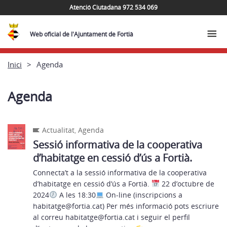
Atenció Ciutadana 972 534 069
Web oficial de l'Ajuntament de Fortià
Inici
Agenda
Agenda
Actualitat
,
Agenda
Sessió informativa de la cooperativa
d’habitatge en cessió d’ús a Fortià.
Connecta’t a la sessió informativa de la cooperativa
d’habitatge en cessió d’ús a Fortià.
22 d’octubre de
2024
A les 18:30
On-line (inscripcions a
habitatge@fortia.cat) Per més informació pots escriure
al correu habitatge@fortia.cat i seguir el perfil