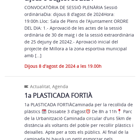
CONVOCATÒRIA DE SESSIÓ PLENÀRIA Sessió
ordinàriaDia: dijous 8 d’agost de 2024Hora:
19:00h.Lloc: Sala de Plens de l’Ajuntament ORDRE
DEL DIA: 1.- Aprovació de les actes de la sessió
ordinària de 30 de maig i de la sessió extraordinària
de 25 dejuny de 20242.- Aprovació inicial del
projecte de Millora a la zona esportiva municipal
amb […]
Dijous 8 d'agost de 2024 a les 19.00h
Actualitat
,
Agenda
1a PLASTICADA FORTIÀ
1a PLASTICADA FORTIÀCaminada per la recollida de
plàstics
Dissabte 3 d’agost
De 8h a 11h
Parc
de la Urbanització Caminada circular d’uns 5km de
distància als voltants del poble per recollir plàstics i
deixalles. Apte per a tots els públics. Al final de la
caminada hi haurà un petit esmorzar pels