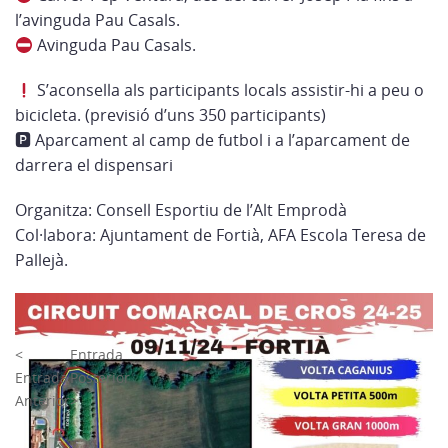
l’avinguda Pau Casals.
Avinguda Pau Casals.
S’aconsella als participants locals assistir-hi a peu o
bicicleta. (previsió d’uns 350 participants)
🅿 Aparcament al camp de futbol i a l’aparcament de
darrera el dispensari
Organitza: Consell Esportiu de l’Alt Emprodà
Col·labora: Ajuntament de Fortià, AFA Escola Teresa de
Pallejà.
<
Entrada
Entrada
Posterior
Anterior
>