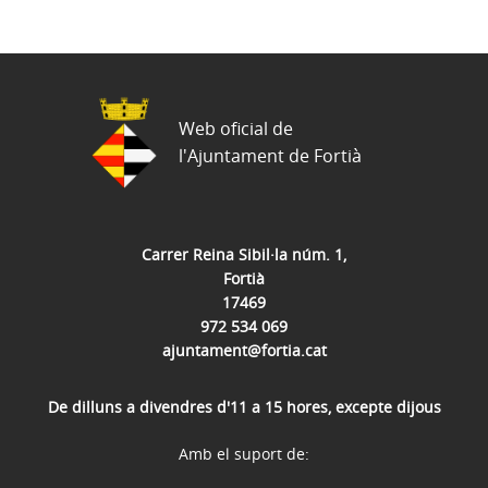
Web oficial de
l'Ajuntament de Fortià
Carrer Reina Sibil·la núm. 1,
Fortià
17469
972 534 069
ajuntament@fortia.cat
De dilluns a divendres d'11 a 15 hores, excepte dijous
Amb el suport de: